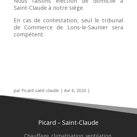
Nous faisons élection de domicile à
Saint-Claude à notre siège.
En cas de contestation, seul le tribunal
de Commerce de Lons-le-Saunier sera
compétent.
par
Picard-saint-claude
Avr 6, 2020
Picard – Saint-Claude
Chauffage, climatisation, ventilation,